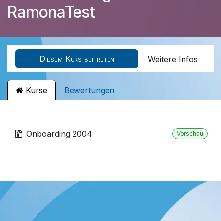
RamonaTest
Diesem Kurs beitreten
Weitere Infos
Kurse
Bewertungen
Onboarding 2004
Vorschau