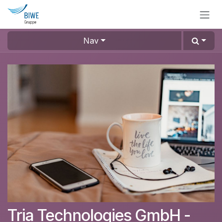
Zum Inhalt springen
Nav
Tria Technologies GmbH -