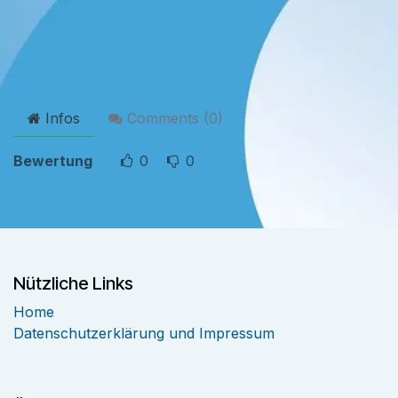
Infos
Comments (
0
)
Bewertung
0
0
Nützliche Links
Home
Datenschutzerklärung und Impressum