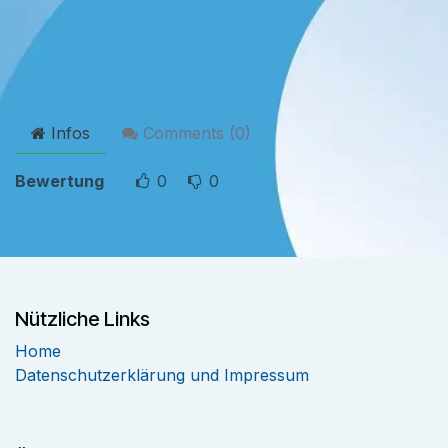
Infos
Comments (
0
)
Bewertung
0
0
Nützliche Links
Home
Datenschutzerklärung und Impressum