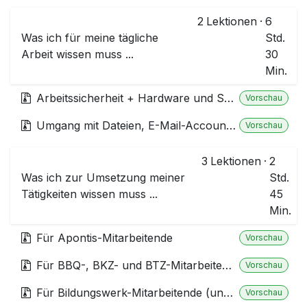
2
Lektionen
·
6
Was ich für meine tägliche
Std.
Arbeit wissen muss ...
30
Min.
Arbeitssicherheit + Hardware und Systeme
Vorschau
Umgang mit Dateien, E-Mail-Account, HCL Notes-Kalender, Ticketsystem, Plattformen.
Vorschau
3
Lektionen
·
2
Was ich zur Umsetzung meiner
Std.
Tätigkeiten wissen muss ...
45
Min.
Für Apontis-Mitarbeitende
Vorschau
Für BBQ-, BKZ- und BTZ-Mitarbeitende.
Vorschau
Für Bildungswerk-Mitarbeitende (und übergeordnete Projekte).
Vorschau