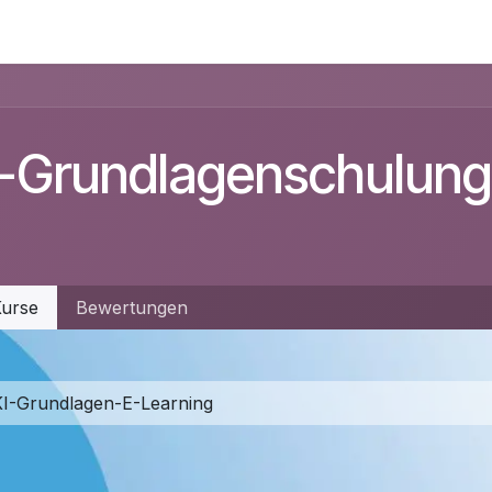
I-Grundlagenschulung
urse
Bewertungen
KI-Grundlagen-E-Learning