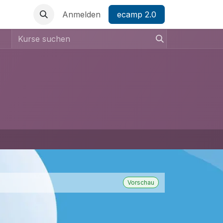
Anmelden
ecamp 2.0
Vorschau