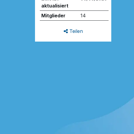
aktualisiert
Mitglieder
14
Teilen