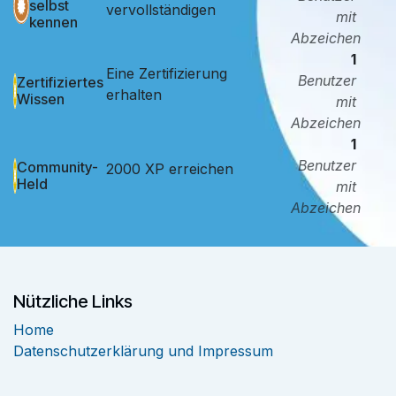
selbst
vervollständigen
mit
kennen
Abzeichen
1
Eine Zertifizierung
Benutzer
Zertifiziertes
erhalten
Wissen
mit
Abzeichen
1
Benutzer
Community-
2000 XP erreichen
Held
mit
Abzeichen
Nützliche Links
Home
Datenschutzerklärung und Impressum