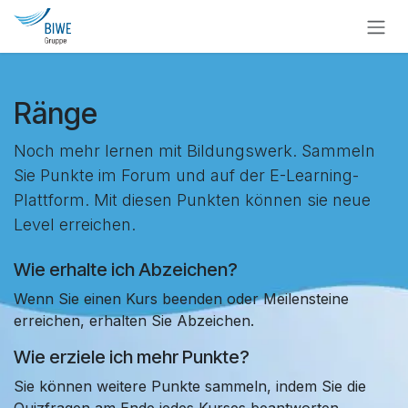
Zum Inhalt springen
Ränge
Noch mehr lernen mit Bildungswerk. Sammeln
Sie Punkte im Forum und auf der E-Learning-
Plattform. Mit diesen Punkten können sie neue
Level erreichen.
Wie erhalte ich Abzeichen?
Wenn Sie einen Kurs beenden oder Meilensteine
erreichen, erhalten Sie Abzeichen.
Wie erziele ich mehr Punkte?
Sie können weitere Punkte sammeln, indem Sie die
Quizfragen am Ende jedes Kurses beantworten.