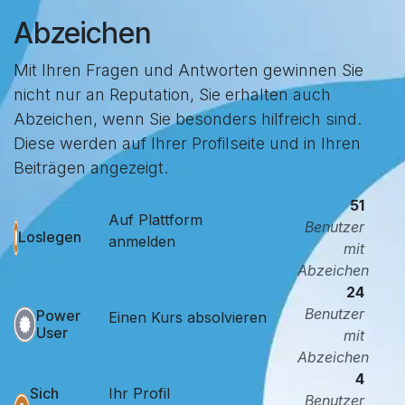
Abzeichen
Mit Ihren Fragen und Antworten gewinnen Sie
nicht nur an Reputation, Sie erhalten auch
Abzeichen, wenn Sie besonders hilfreich sind.
Diese werden auf Ihrer Profilseite und in Ihren
Beiträgen angezeigt.
51
Auf Plattform
Benutzer
Loslegen
anmelden
mit
Abzeichen
24
Benutzer
Power
Einen Kurs absolvieren
User
mit
Abzeichen
4
Ihr Profil
Sich
Benutzer